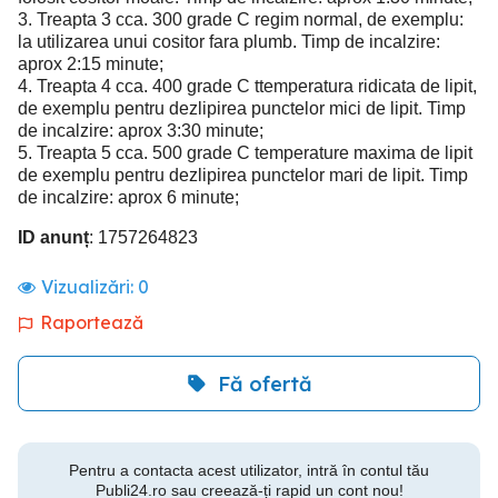
3. Treapta 3 cca. 300 grade C regim normal, de exemplu:
la utilizarea unui cositor fara plumb. Timp de incalzire:
aprox 2:15 minute;
4. Treapta 4 cca. 400 grade C ttemperatura ridicata de lipit,
de exemplu pentru dezlipirea punctelor mici de lipit. Timp
de incalzire: aprox 3:30 minute;
5. Treapta 5 cca. 500 grade C temperature maxima de lipit
de exemplu pentru dezlipirea punctelor mari de lipit. Timp
de incalzire: aprox 6 minute;
ID anunț
: 1757264823
Vizualizări:
0
Raportează
Fă ofertă
Pentru a contacta acest utilizator, intră în contul tău
Publi24.ro sau creează-ți rapid un cont nou!