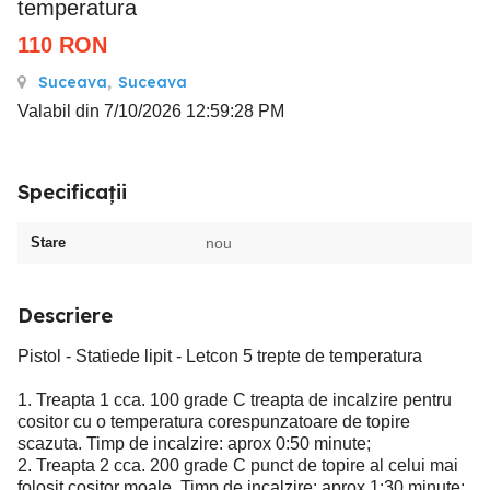
temperatura
110
RON
Suceava
,
Suceava
Valabil din 7/10/2026 12:59:28 PM
Specificații
Stare
nou
Descriere
Pistol - Statiede lipit - Letcon 5 trepte de temperatura
1. Treapta 1 cca. 100 grade C treapta de incalzire pentru
cositor cu o temperatura corespunzatoare de topire
scazuta. Timp de incalzire: aprox 0:50 minute;
2. Treapta 2 cca. 200 grade C punct de topire al celui mai
folosit cositor moale. Timp de incalzire: aprox 1:30 minute;