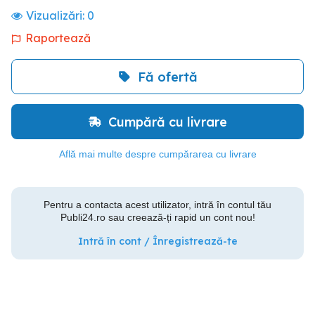
Vizualizări:
0
Raportează
Fă ofertă
Cumpără cu livrare
Află mai multe despre cumpărarea cu livrare
Pentru a contacta acest utilizator, intră în contul tău
Publi24.ro sau creează-ți rapid un cont nou!
Intră în cont / Înregistrează-te