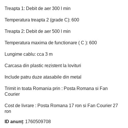
Treapta 1: Debit de aer 300 l min
Temperatura treapta 2 (grade C): 600
Treapta 2: Debit de aer 500 l min
Temperatura maxima de functionare ( C ): 600
Lungime cablu: cca 3 m
Carcasa din plastic rezistent la lovituri
Include patru duze atasabile din metal
Trimit in toata Romania prin : Posta Romana si Fan
Courier
Cost de livrare : Posta Romana 17 ron si Fan Courier 27
ron
ID anunț
: 1760509708