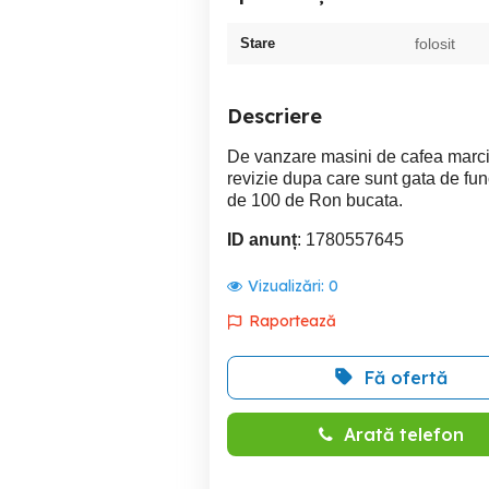
Stare
folosit
Descriere
De vanzare masini de cafea marci
revizie dupa care sunt gata de fun
de 100 de Ron bucata.
ID anunț
: 1780557645
Vizualizări:
0
Raportează
Fă ofertă
Arată telefon