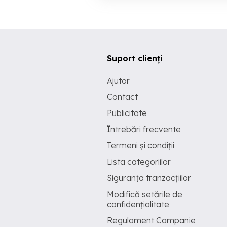
Suport clienți
Ajutor
Contact
Publicitate
Întrebări frecvente
Termeni și condiții
Lista categoriilor
Siguranța tranzacțiilor
Modifică setările de
confidențialitate
Regulament Campanie