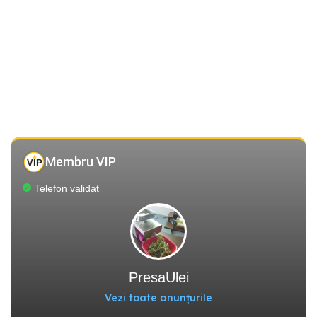
Membru VIP
Telefon validat
PresaUlei
Vezi toate anunțurile