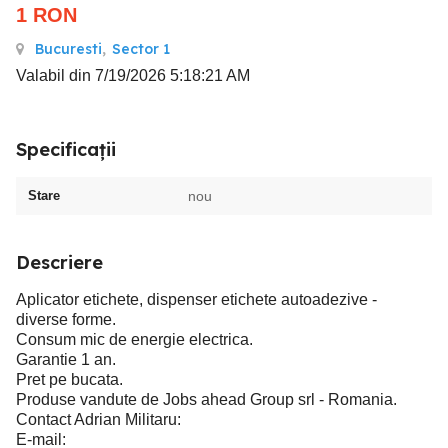
1
RON
Bucuresti
,
Sector 1
Valabil din 7/19/2026 5:18:21 AM
Specificații
Stare
nou
Descriere
Aplicator etichete, dispenser etichete autoadezive -
diverse forme.
Consum mic de energie electrica.
Garantie 1 an.
Pret pe bucata.
Produse vandute de Jobs ahead Group srl - Romania.
Contact Adrian Militaru:
E-mail: