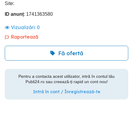
Site:
ID anunț
: 1741363580
Vizualizări:
0
Raportează
Fă ofertă
Pentru a contacta acest utilizator, intră în contul tău
Publi24.ro sau creează-ți rapid un cont nou!
Intră în cont / Înregistrează-te