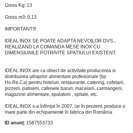
Gross Kg: 13
Gross m3: 0,13
IMPORTANT!!!
IDEAL INOX SE POATE ADAPTA NEVOILOR DVS.,
REALIZAND LA COMANDA MESE INOX CU
DIMENSIUNILE POTRIVITE SPATIULUI EXISTENT.
IDEAL INOX are ca obiect de activitate producerea si
distribuirea utilajelor alimentare profesionale (tip
Ho.Re.Ca) pentru hoteluri, restaurante, catering, cofetarii,
pizzerii, patiserii, cafenele baruri, macelarii, carmangerii,
magazine alimentare, spalatorii , spitale, etc.
IDEAL INOX s-a înființat în 2007, iar în prezent, produce o
mare parte din echipamente în fabrica din România
ID anunț
: 1587553733