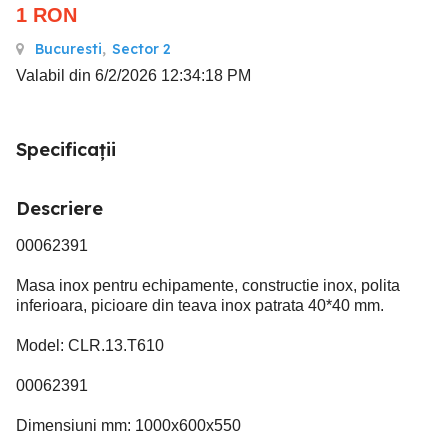
1
RON
Bucuresti
,
Sector 2
Valabil din 6/2/2026 12:34:18 PM
Specificații
Descriere
00062391
Masa inox pentru echipamente, constructie inox, polita
inferioara, picioare din teava inox patrata 40*40 mm.
Model: CLR.13.T610
00062391
Dimensiuni mm: 1000x600x550