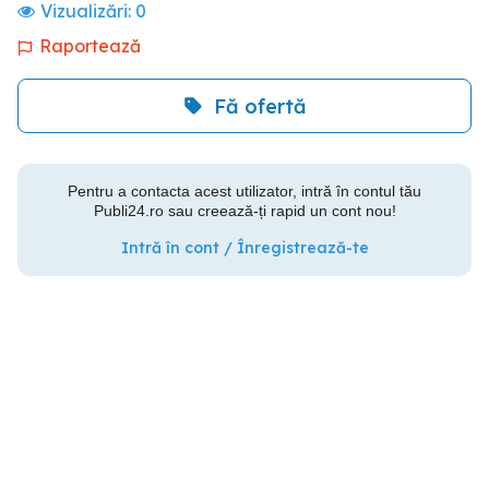
Vizualizări:
0
Raportează
Fă ofertă
Pentru a contacta acest utilizator, intră în contul tău
Publi24.ro sau creează-ți rapid un cont nou!
Intră în cont / Înregistrează-te