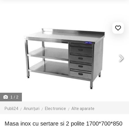
1
/ 2
Publi24
Anunțuri
Electronice
Alte aparate
Masa inox cu sertare si 2 polite 1700*700*850