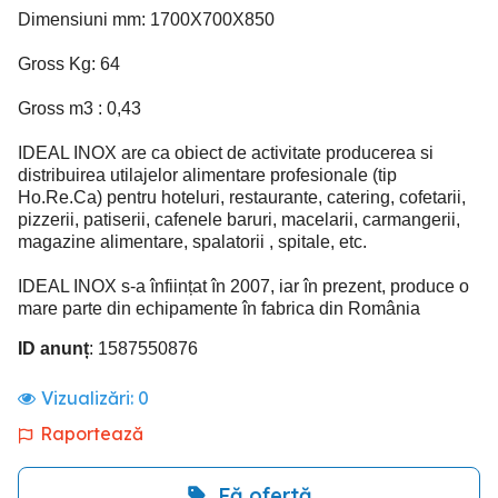
Dimensiuni mm: 1700X700X850
Gross Kg: 64
Gross m3 : 0,43
IDEAL INOX are ca obiect de activitate producerea si
distribuirea utilajelor alimentare profesionale (tip
Ho.Re.Ca) pentru hoteluri, restaurante, catering, cofetarii,
pizzerii, patiserii, cafenele baruri, macelarii, carmangerii,
magazine alimentare, spalatorii , spitale, etc.
IDEAL INOX s-a înființat în 2007, iar în prezent, produce o
mare parte din echipamente în fabrica din România
ID anunț
: 1587550876
Vizualizări:
0
Raportează
Fă ofertă