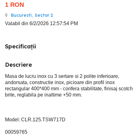
1
RON
Bucuresti
,
Sector 2
Valabil din 6/2/2026 12:57:54 PM
Specificații
Descriere
Masa de lucru inox cu 3 sertare si 2 polite inferioare,
andorsata, constructie inox, picioare din profil inox
rectangular 400*400 mm - confera stabilitate, finisaj scotch
brite, reglabila pe inaltime +50 mm.
Model: CLR.125.TSW717D
00059765