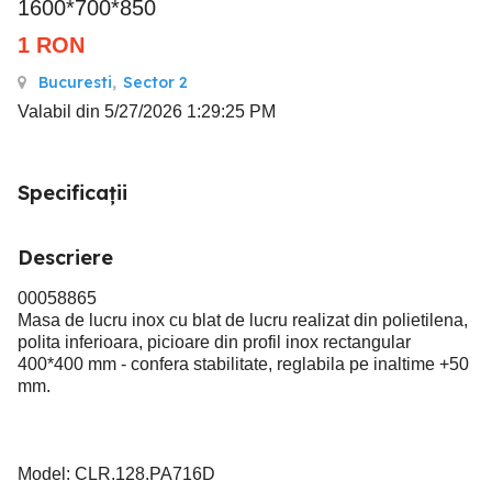
1600*700*850
1
RON
Bucuresti
,
Sector 2
Valabil din 5/27/2026 1:29:25 PM
Specificații
Descriere
00058865
Masa de lucru inox cu blat de lucru realizat din polietilena,
polita inferioara, picioare din profil inox rectangular
400*400 mm - confera stabilitate, reglabila pe inaltime +50
mm.
Model: CLR.128.PA716D