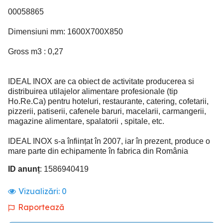
00058865
Dimensiuni mm: 1600X700X850
Gross m3 : 0,27
IDEAL INOX are ca obiect de activitate producerea si
distribuirea utilajelor alimentare profesionale (tip
Ho.Re.Ca) pentru hoteluri, restaurante, catering, cofetarii,
pizzerii, patiserii, cafenele baruri, macelarii, carmangerii,
magazine alimentare, spalatorii , spitale, etc.
IDEAL INOX s-a înființat în 2007, iar în prezent, produce o
mare parte din echipamente în fabrica din România
ID anunț
: 1586940419
Vizualizări:
0
Raportează