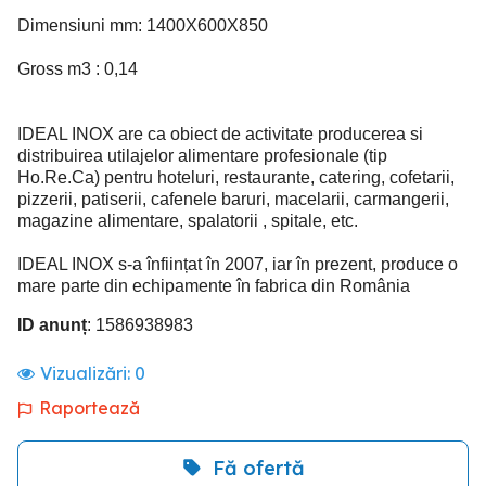
Dimensiuni mm: 1400X600X850
Gross m3 : 0,14
IDEAL INOX are ca obiect de activitate producerea si
distribuirea utilajelor alimentare profesionale (tip
Ho.Re.Ca) pentru hoteluri, restaurante, catering, cofetarii,
pizzerii, patiserii, cafenele baruri, macelarii, carmangerii,
magazine alimentare, spalatorii , spitale, etc.
IDEAL INOX s-a înființat în 2007, iar în prezent, produce o
mare parte din echipamente în fabrica din România
ID anunț
: 1586938983
Vizualizări:
0
Raportează
Fă ofertă