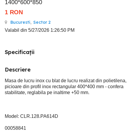
1400*600*850
1
RON
Bucuresti
,
Sector 2
Valabil din 5/27/2026 1:26:50 PM
Specificații
Descriere
Masa de lucru inox cu blat de lucru realizat din polietilena,
picioare din profil inox rectangular 400*400 mm - confera
stabilitate, reglabila pe inaltime +50 mm.
Model: CLR.128.PA614D
00058841