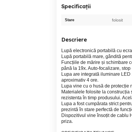
Specificații
Stare
folosit
Descriere
Lupă electronică portabilă cu ecr
Lupă portabilă mare, gândită pentr
Funcțiile de mărire și schimbare c
până la 19x. Auto-focalizare, stop
Lupa are integrată iluminare LED și
aproximativ 4 ore.
Lupa vine cu o husă de protecție 
Materialele folosite la construcția
rezistenta în timp produsului. Acel
Lupa a fost cumpărata strict pentru
prezintă în stare perfectă de funcț
Dispozitivul vine însoțit de cablu
priza.