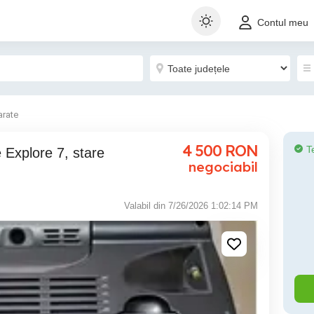
Contul meu
arate
4 500
RON
T
Explore 7, stare
negociabil
Valabil din 7/26/2026 1:02:14 PM