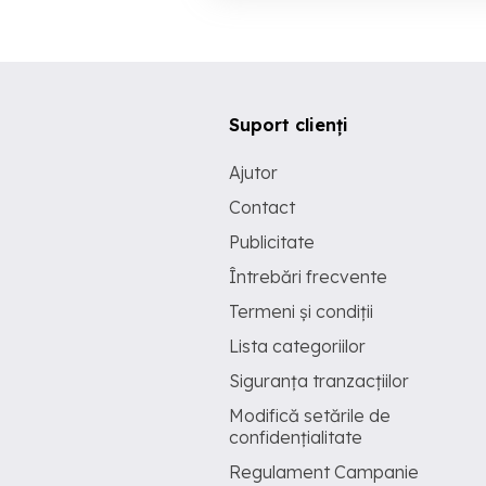
Suport clienți
Ajutor
Contact
Publicitate
Întrebări frecvente
Termeni și condiții
Lista categoriilor
Siguranța tranzacțiilor
Modifică setările de
confidențialitate
Regulament Campanie