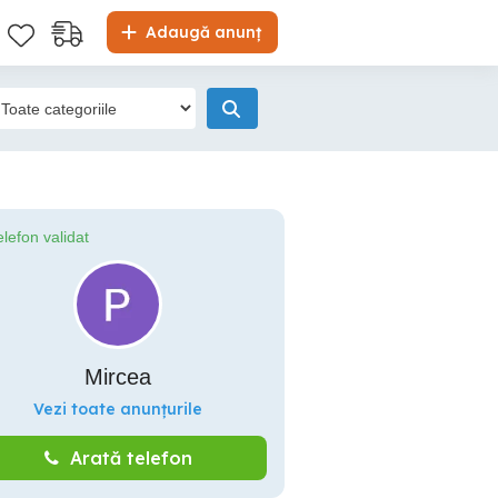
Adaugă anunț
elefon validat
Mircea
Vezi toate anunțurile
Arată telefon