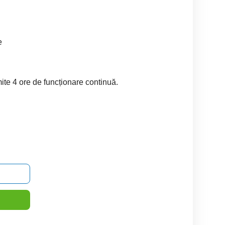
e
rmite 4 ore de funcționare continuă.