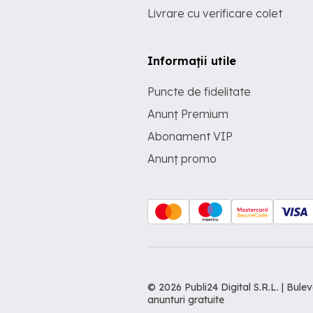
Livrare cu verificare colet
Informații utile
Puncte de fidelitate
Anunț Premium
Abonament VIP
Anunț promo
© 2026 Publi24 Digital S.R.L. | Bu
anunturi gratuite