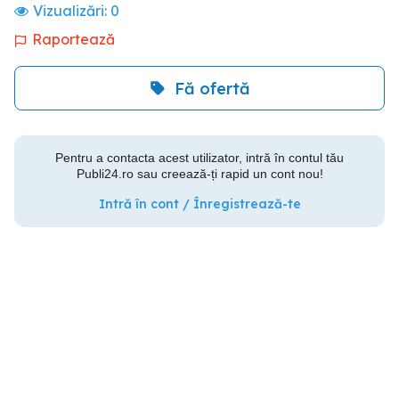
Vizualizări:
0
Raportează
Fă ofertă
Pentru a contacta acest utilizator, intră în contul tău
Publi24.ro sau creează-ți rapid un cont nou!
Intră în cont / Înregistrează-te