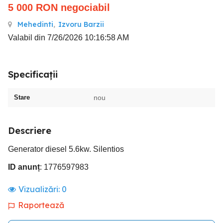
5 000
RON
negociabil
Mehedinti
,
Izvoru Barzii
Valabil din 7/26/2026 10:16:58 AM
Specificații
Stare
nou
Descriere
Generator diesel 5.6kw. Silentios
ID anunț
: 1776597983
Vizualizări:
0
Raportează