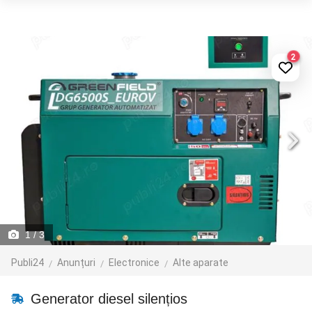
2
1
/ 3
Publi24
Anunțuri
Electronice
Alte aparate
Generator diesel silențios