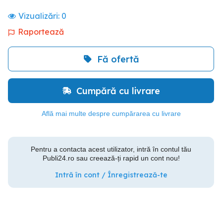
Vizualizări:
0
Raportează
Fă ofertă
Cumpără cu livrare
Află mai multe despre cumpărarea cu livrare
Pentru a contacta acest utilizator, intră în contul tău
Publi24.ro sau creează-ți rapid un cont nou!
Intră în cont / Înregistrează-te