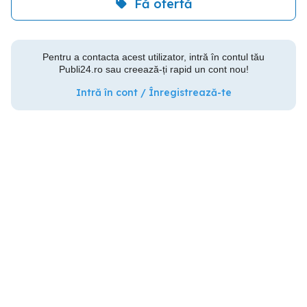
Fă ofertă
Pentru a contacta acest utilizator, intră în contul tău
Publi24.ro sau creează-ți rapid un cont nou!
Intră în cont / Înregistrează-te