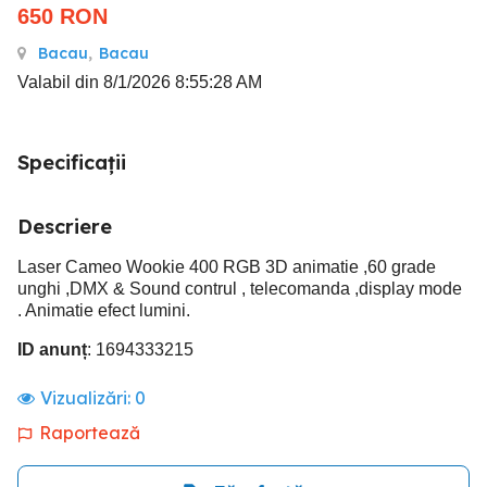
650
RON
Bacau
,
Bacau
Valabil din 8/1/2026 8:55:28 AM
Specificații
Descriere
Laser Cameo Wookie 400 RGB 3D animatie ,60 grade
unghi ,DMX & Sound contrul , telecomanda ,display mode
. Animatie efect lumini.
ID anunț
: 1694333215
Vizualizări:
0
Raportează