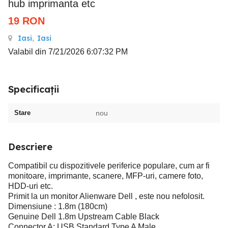
hub imprimanta etc
19
RON
Iasi
,
Iasi
Valabil din 7/21/2026 6:07:32 PM
Specificații
Stare
nou
Descriere
Compatibil cu dispozitivele periferice populare, cum ar fi
monitoare, imprimante, scanere, MFP-uri, camere foto,
HDD-uri etc.
Primit la un monitor Alienware Dell , este nou nefolosit.
Dimensiune : 1.8m (180cm)
Genuine Dell 1.8m Upstream Cable Black
Connector A: USB Standard Type A Male