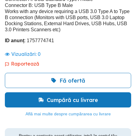
Connector B: USB Type B Male
Works with any device requiring a USB 3.0 Type A to Type
B connection (Monitors with USB ports, USB 3.0 Laptop
Docking Stations, External Hard Drives, USB Hubs, USB
3.0 Printers Scanners etc)
ID anunț
: 1757774741
Vizualizări:
0
Raportează
Fă ofertă
Cumpără cu livrare
Află mai multe despre cumpărarea cu livrare
Pentru a contacta acest utilizator, intră în contul tău