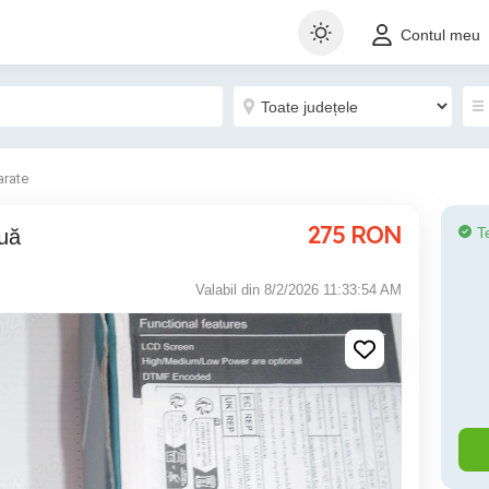
Contul meu
arate
275
RON
T
ouă
Valabil din 8/2/2026 11:33:54 AM