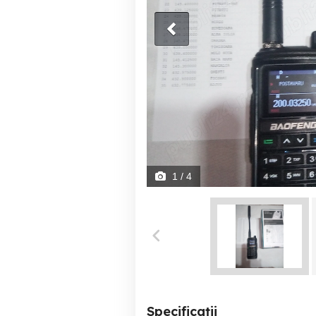
1
/ 4
Specificații