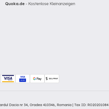
Quoka.de
- Kostenlose Kleinanzeigen
levardul Dacia nr 34, Oradea 410346, Romania | Tax ID: RO20201084