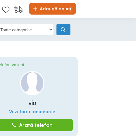
Adaugă anunț
elefon validat
vio
Vezi toate anunțurile
Arată telefon