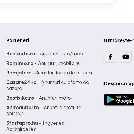
Parteneri
Urmărește-
Bestauto.ro
- Anunturi auto/moto
Romimo.ro
- Anunturi imobiliare
Romjob.ro
- Anunturi locuri de munca
Cazare24.ro
- Anunturi cu oferte de
Descarcă ap
cazare
Bestbike.ro
- Anunturi moto
Animalutul.ro
- Anunturi gratuite
animale
Startapro.hu
- Ingyenes
Apróhirdetés