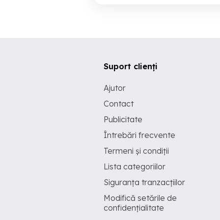
Suport clienți
Ajutor
Contact
Publicitate
Întrebări frecvente
Termeni și condiții
Lista categoriilor
Siguranța tranzacțiilor
Modifică setările de
confidențialitate