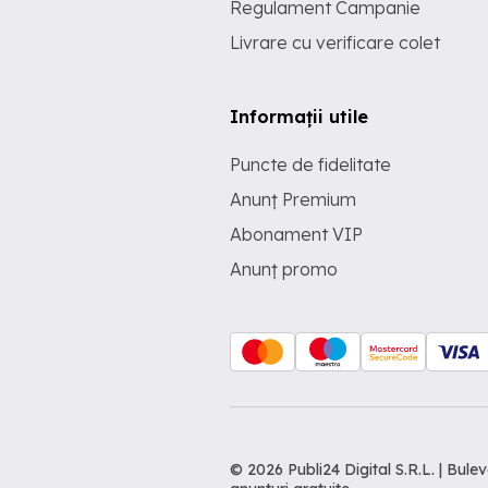
Regulament Campanie
Livrare cu verificare colet
Informații utile
Puncte de fidelitate
Anunț Premium
Abonament VIP
Anunț promo
© 2026 Publi24 Digital S.R.L. | Bu