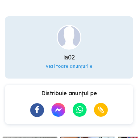
la02
Vezi toate anunțurile
Distribuie anunțul pe