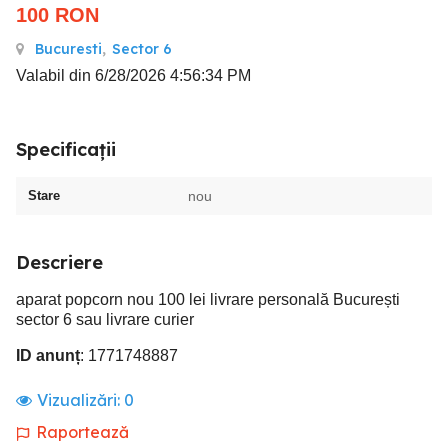
100
RON
Bucuresti
,
Sector 6
Valabil din 6/28/2026 4:56:34 PM
Specificații
Stare
nou
Descriere
aparat popcorn nou 100 lei livrare personală București
sector 6 sau livrare curier
ID anunț
: 1771748887
Vizualizări:
0
Raportează