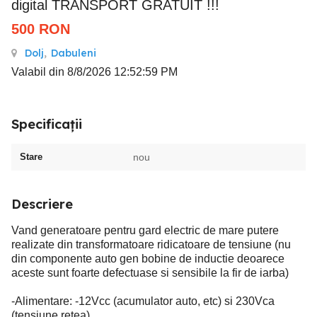
digital TRANSPORT GRATUIT !!!
500
RON
Dolj
,
Dabuleni
Valabil din 8/8/2026 12:52:59 PM
Specificații
Stare
nou
Descriere
Vand generatoare pentru gard electric de mare putere
realizate din transformatoare ridicatoare de tensiune (nu
din componente auto gen bobine de inductie deoarece
aceste sunt foarte defectuase si sensibile la fir de iarba)
-Alimentare: -12Vcc (acumulator auto, etc) si 230Vca
(tensiune retea)