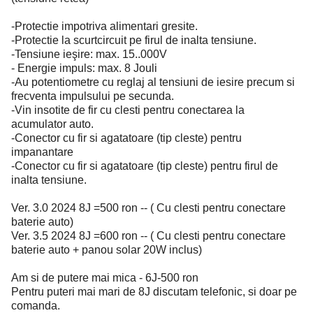
-Protectie impotriva alimentari gresite.
-Protectie la scurtcircuit pe firul de inalta tensiune.
-Tensiune ieşire: max. 15..000V
- Energie impuls: max. 8 Jouli
-Au potentiometre cu reglaj al tensiuni de iesire precum si
frecventa impulsului pe secunda.
-Vin insotite de fir cu clesti pentru conectarea la
acumulator auto.
-Conector cu fir si agatatoare (tip cleste) pentru
impanantare
-Conector cu fir si agatatoare (tip cleste) pentru firul de
inalta tensiune.
Ver. 3.0 2024 8J =500 ron -- ( Cu clesti pentru conectare
baterie auto)
Ver. 3.5 2024 8J =600 ron -- ( Cu clesti pentru conectare
baterie auto + panou solar 20W inclus)
Am si de putere mai mica - 6J-500 ron
Pentru puteri mai mari de 8J discutam telefonic, si doar pe
comanda.