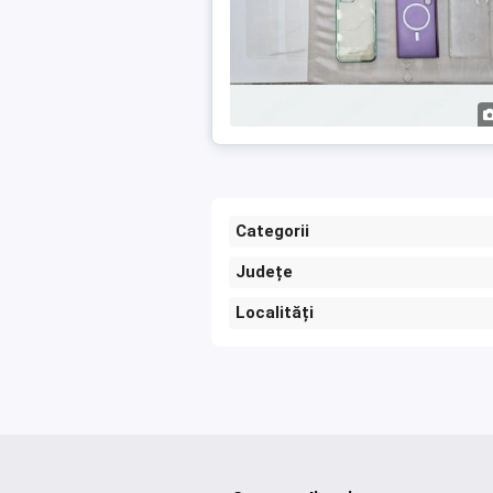
Categorii
Județe
Localități