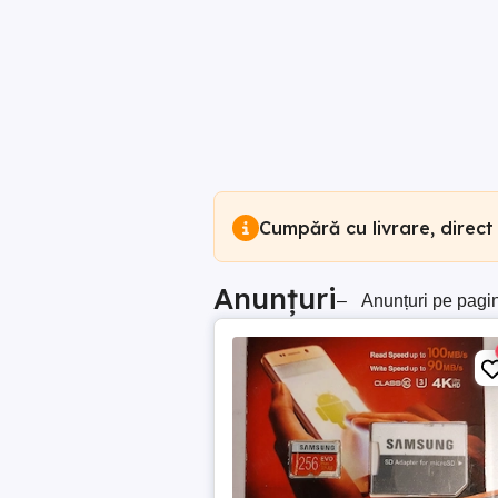
Cumpără cu livrare, direct
Anunțuri
–
Anunțuri pe pagi