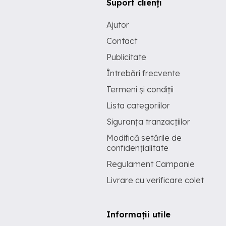
Suport clienți
Ajutor
Contact
Publicitate
Întrebări frecvente
Termeni și condiții
Lista categoriilor
Siguranța tranzacțiilor
Modifică setările de
confidențialitate
Regulament Campanie
Livrare cu verificare colet
Informații utile