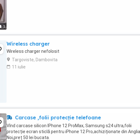
1
Wireless charger
Wireless charger nefolosit
Targoviste, Dambovita
11 iulie
Carcase ,folii protecție telefoane
Vînd carcase silicon IPhone 12 ProMax, Samsung s24 ultra,folii
protecție ecran sticlă pentru iPhone 12 Pro,achiziționate din Anglia
Noi,preț 50 lei bucata.