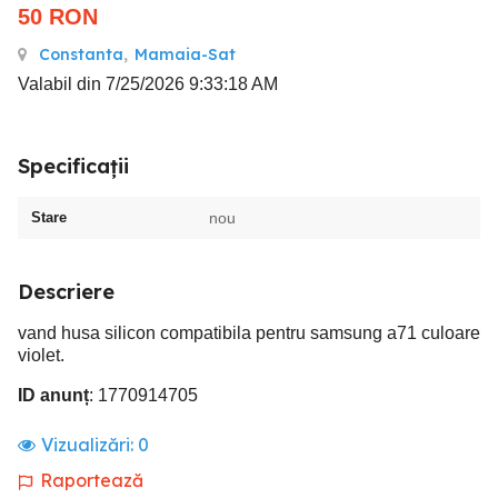
50
RON
Constanta
,
Mamaia-Sat
Valabil din 7/25/2026 9:33:18 AM
Specificații
Stare
nou
Descriere
vand husa silicon compatibila pentru samsung a71 culoare
violet.
ID anunț
: 1770914705
Vizualizări:
0
Raportează