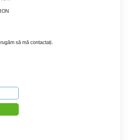
 RON
 rugăm să mă contactați.