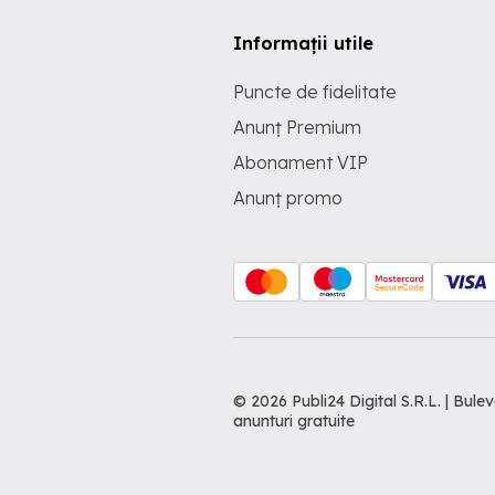
Informații utile
Puncte de fidelitate
Anunț Premium
Abonament VIP
Anunț promo
© 2026 Publi24 Digital S.R.L. | Bu
anunturi gratuite