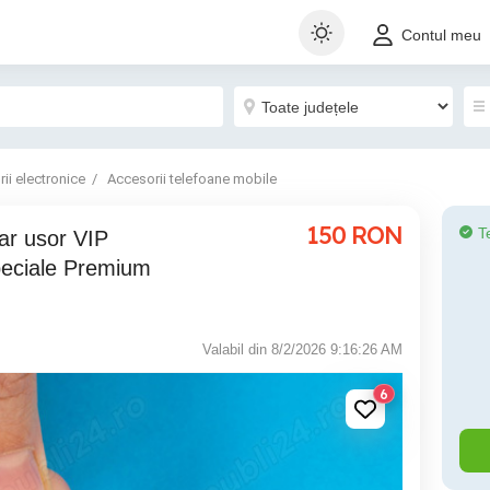
Contul meu
ii electronice
Accesorii telefoane mobile
150
RON
T
r usor VIP
eciale Premium
Valabil din 8/2/2026 9:16:26 AM
6