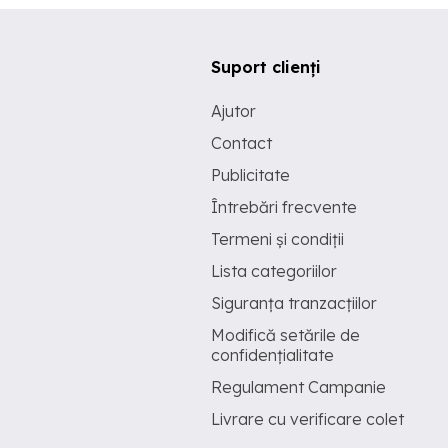
Suport clienți
Ajutor
Contact
Publicitate
Întrebări frecvente
Termeni și condiții
Lista categoriilor
Siguranța tranzacțiilor
Modifică setările de
confidențialitate
Regulament Campanie
Livrare cu verificare colet