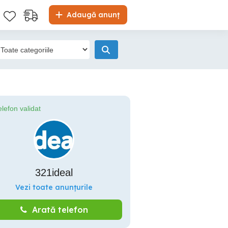
Adaugă anunț
elefon validat
321ideal
Vezi toate anunțurile
Arată telefon