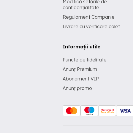
Modifică setările de
confidențialitate
Regulament Campanie
Livrare cu verificare colet
Informații utile
Puncte de fidelitate
Anunț Premium
Abonament VIP
Anunț promo