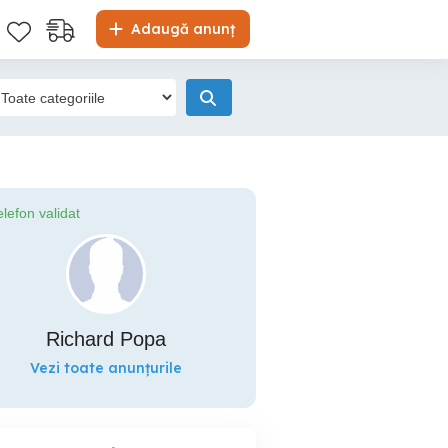
Adaugă anunț
elefon validat
Richard Popa
Vezi toate anunțurile