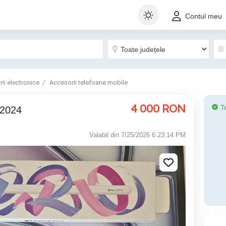
Contul meu
ii electronice
Accesorii telefoane mobile
4 000
RON
T
 2024
Valabil din 7/25/2026 6:23:14 PM