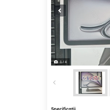
1
/ 4
Specificații