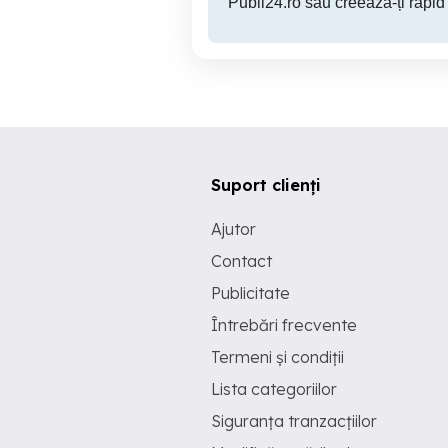
Publi24.ro sau creează-ți rapid
Suport clienți
Ajutor
Contact
Publicitate
Întrebări frecvente
Termeni și condiții
Lista categoriilor
Siguranța tranzacțiilor