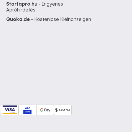
Startapro.hu
- Ingyenes
Apróhirdetés
Quoka.de
- Kostenlose Kleinanzeigen