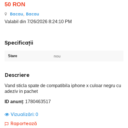
50
RON
Bacau
,
Bacau
Valabil din 7/26/2026 8:24:10 PM
Specificații
Stare
nou
Descriere
Vand sticla spate de compatibila iphone x culoar negru cu
adeziv in pachet
ID anunț
: 1780463517
Vizualizări:
0
Raportează