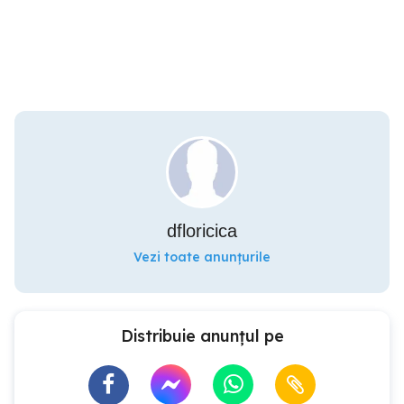
dfloricica
Vezi toate anunțurile
Distribuie anunțul pe