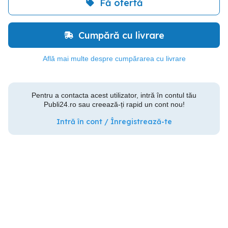
Fă ofertă
Cumpără cu livrare
Află mai multe despre cumpărarea cu livrare
Pentru a contacta acest utilizator, intră în contul tău
Publi24.ro sau creează-ți rapid un cont nou!
Intră în cont / Înregistrează-te