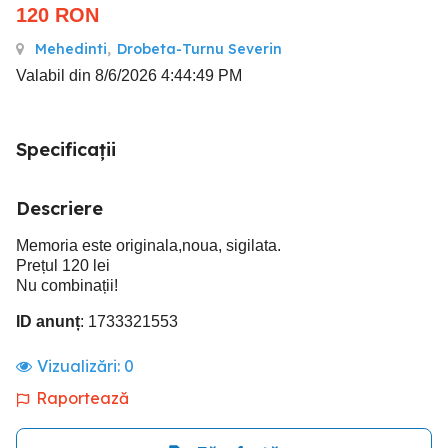
120
RON
Mehedinti
,
Drobeta-Turnu Severin
Valabil din 8/6/2026 4:44:49 PM
Specificații
Descriere
Memoria este originala,noua, sigilata.
Prețul 120 lei
Nu combinații!
ID anunț
: 1733321553
Vizualizări:
0
Raportează