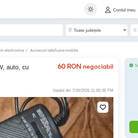
Contul meu
ii electronice
Accesorii telefoane mobile
60
RON
negociabil
T
W, auto, cu
Valabil din 7/30/2026 11:00:36 PM