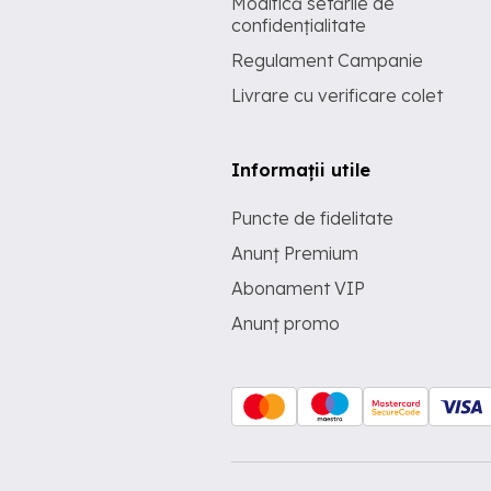
Modifică setările de
confidențialitate
Regulament Campanie
Livrare cu verificare colet
Informații utile
Puncte de fidelitate
Anunț Premium
Abonament VIP
Anunț promo