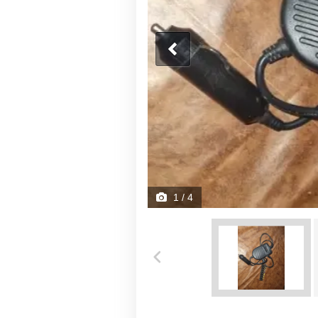
1
/ 4