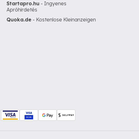
Startapro.hu
- Ingyenes
Apróhirdetés
Quoka.de
- Kostenlose Kleinanzeigen