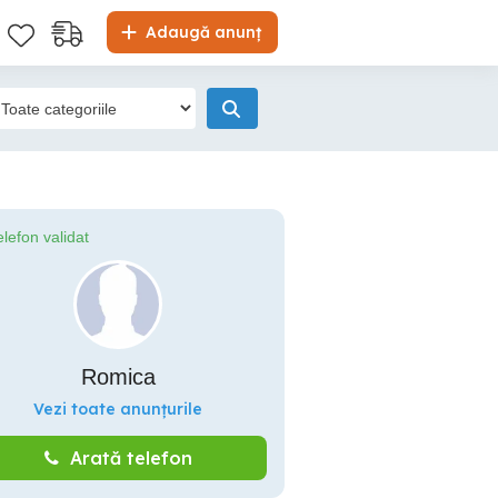
Adaugă anunț
elefon validat
Romica
Vezi toate anunțurile
Arată telefon