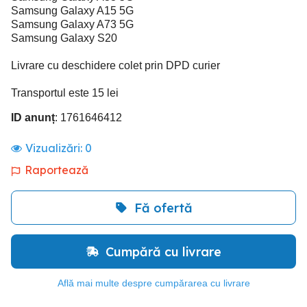
Samsung Galaxy A15 5G
Samsung Galaxy A73 5G
Samsung Galaxy S20
Livrare cu deschidere colet prin DPD curier
Transportul este 15 lei
ID anunț
: 1761646412
Vizualizări:
0
Raportează
Fă ofertă
Cumpără cu livrare
Află mai multe despre cumpărarea cu livrare