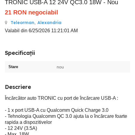
TRONIC USB-A 12 24V QC3.0 18W - Nou
21
RON
negociabil
Teleorman
,
Alexandria
Valabil din 6/25/2026 11:21:01 AM
Specificații
Stare
nou
Descriere
Încărcător auto TRONIC cu port de încărcare USB-A :
- 1 x port USB-A cu Qualcomm Quick Charge 3.0
- Tehnologia Qualcomm QC 3.0 ajuta la o încărcare foarte
rapida a dispozitivelor
- 12 24V (3.5A)
- Max. 18W