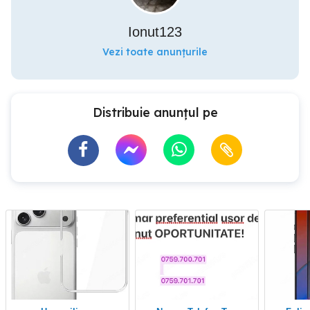
Ionut123
Vezi toate anunțurile
Distribuie anunțul pe