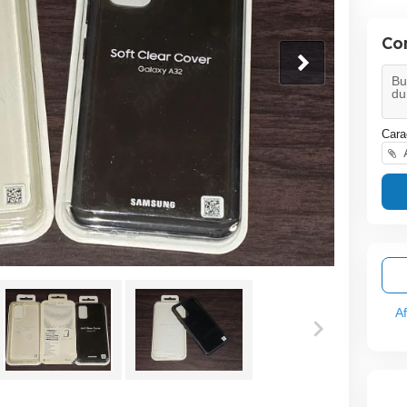
Co
Cara
A
A