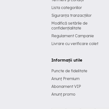
Lista categoriilor
Siguranța tranzacțiilor
Modifică setările de
confidențialitate
Regulament Campanie
Livrare cu verificare colet
Informații utile
Puncte de fidelitate
Anunț Premium
Abonament VIP
Anunț promo