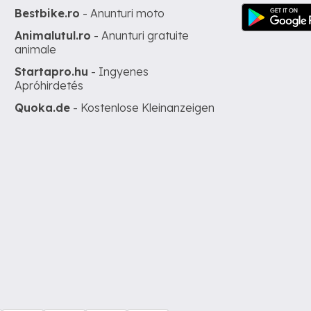
Bestbike.ro
- Anunturi moto
Animalutul.ro
- Anunturi gratuite
animale
Startapro.hu
- Ingyenes
Apróhirdetés
Quoka.de
- Kostenlose Kleinanzeigen