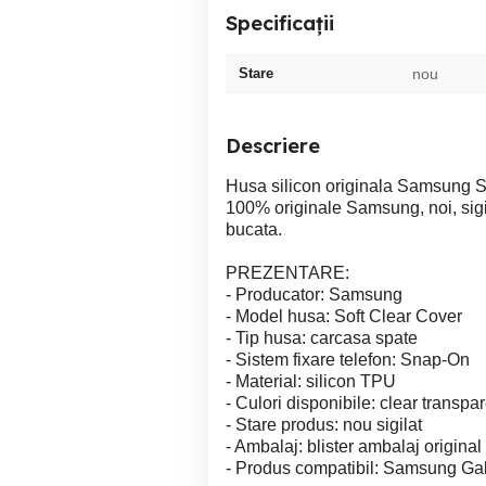
Specificații
Stare
nou
Descriere
Husa silicon originala Samsung 
100% originale Samsung, noi, sigila
bucata.
PREZENTARE:
- Producator: Samsung
- Model husa: Soft Clear Cover
- Tip husa: carcasa spate
- Sistem fixare telefon: Snap-On
- Material: silicon TPU
- Culori disponibile: clear transpa
- Stare produs: nou sigilat
- Ambalaj: blister ambalaj original
- Produs compatibil: Samsung Ga