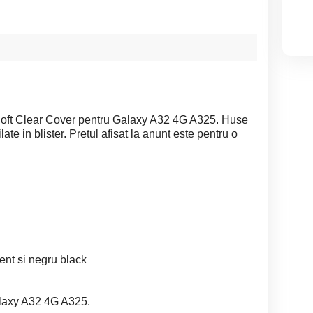
Soft Clear Cover pentru Galaxy A32 4G A325. Huse
te in blister. Pretul afisat la anunt este pentru o
rent si negru black
laxy A32 4G A325.