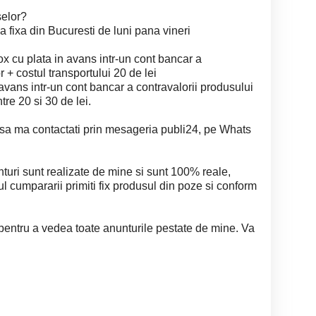
selor?
a fixa din Bucuresti de luni pana vineri
 cu plata in avans intr-un cont bancar a
 + costul transportului 20 de lei
 avans intr-un cont bancar a contravalorii produsului
tre 20 si 30 de lei.
i sa ma contactati prin mesageria publi24, pe Whats
uri sunt realizate de mine si sunt 100% reale,
ul cumpararii primiti fix produsul din poze si conform
 pentru a vedea toate anunturile pestate de mine. Va