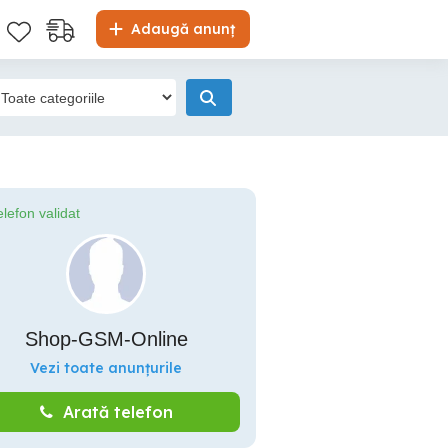
Adaugă anunț
elefon validat
Shop-GSM-Online
Vezi toate anunțurile
Arată telefon