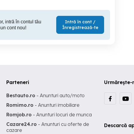
r, intră în contul tău
Intră în cont /
Înregistrează-te
 un cont nou!
Parteneri
Urmărește-
Bestauto.ro
- Anunturi auto/moto
Romimo.ro
- Anunturi imobiliare
Romjob.ro
- Anunturi locuri de munca
Cazare24.ro
- Anunturi cu oferte de
Descarcă ap
cazare