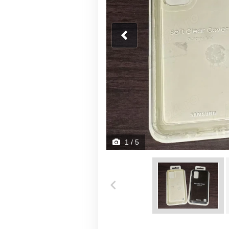
1
/ 5