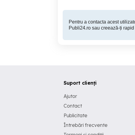
Pentru a contacta acest utilizato
Publi24.ro sau creează-ți rapid
Suport clienți
Ajutor
Contact
Publicitate
Întrebări frecvente
Termeni și condiții