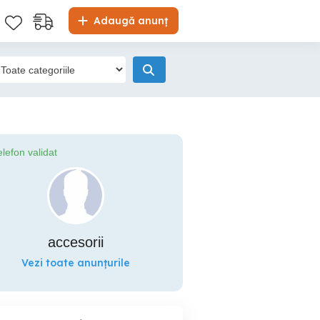
Adaugă anunț
elefon validat
accesorii
Vezi toate anunțurile