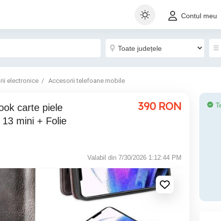
Contul meu
ii electronice
Accesorii telefoane mobile
390
RON
T
ok carte piele
13 mini + Folie
Valabil din 7/30/2026 1:12:44 PM