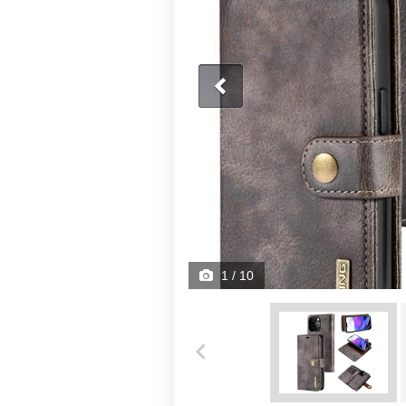
1
/ 10