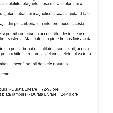
te si detaliilor elegante, husa ofera telefonului o
u ajutorul atractiei magnetice, aceasta ajutand la o
ajul din policarbonat din interiorul husei, acesta
le si permit conexiunea accesoriilor destul de usor.
ru rezistenta. Materialul din piele frumos finisata da
d din policarbonat de calitate, usor flexibil, acesta
 pe muchiile interioare, astfel incat telefonul va intra
irosul inconfundabil de piele naturala.
 ecran
urs) - Durata Livrare = 72-96 ore
re( plata ramburs) - Durata Livrare = 24-48 ore