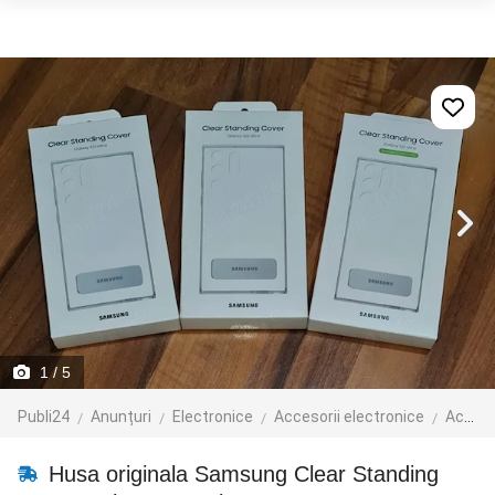
1
/ 5
Publi24
Anunțuri
Electronice
Accesorii electronice
Accesorii telefoane mobile
Husa originala Samsung Clear Standing