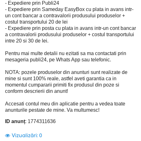
- Expediere prin Publi24
- Expediere prin Sameday EasyBox cu plata in avans intr-
un cont bancar a contravalorii produsului produselor +
costul transportului 20 de lei
- Expediere prin posta cu plata in avans intr-un cont bancar
a contravalorii produsului produselor + costul transportului
intre 20 si 30 de lei.
Pentru mai multe detalii nu ezitati sa ma contactati prin
mesageria publi24, pe Whats App sau telefonic.
NOTA: pozele produselor din anunturi sunt realizate de
mine si sunt 100% reale, astfel aveti garantia ca in
momentul cumpararii primiti fix produsul din poze si
conform descrierii din anunt!
Accesati contul meu din aplicatie pentru a vedea toate
anunturile pestate de mine. Va multumesc!
ID anunț
: 1774311636
Vizualizări:
0