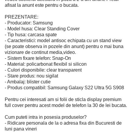
afisat la anunt este pentru o bucata.
PREZENTARE:
- Producator: Samsung
- Model husa: Clear Standing Cover
- Tip husa: carcasa spate
- Caracteristici: model antisoc echipata cu un stand view
(se poate observa in pozele din anunt) pentru o mai buna
vizionare de continut media,video.
- Sistem fixare telefon: Snap-On
- Material: policarbonat flexibil si silicon
- Culori disponibile: clear transparent
- Stare produs: nou sigilat
- Ambalaj: blister cutie
- Produs compatibil: Samsung Galaxy S22 Ultra 5G S908
Pentru cei interesati am si folii de sticla display premium
full cover pentru acest model de telefon la 30 de lei bucata.
Cum puteti intra in posesia produselor?
- Ridicare personala de la o adresa fixa din Bucuresti de
luni pana vineri