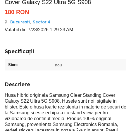
Cover Galaxy S22 Ultra 5G S908
180
RON
Bucuresti
,
Sector 4
Valabil din 7/23/2026 1:29:23 AM
Specificații
Stare
nou
Descriere
Husa hibrid originala Samsung Clear Standing Cover
Galaxy S22 Ultra 5G S908. Husele sunt noi, sigilate in
blister. Este o husa foarte rezistenta in materie de socuri de
la Samsung si este echipata cu stand view, pentru
vizionarea de continut media. Produs 100% original
Samsung, provenienta Samsung Electronics Romania,
vedeti stickerul acestora in poza a 2-a din anunt. Pretul