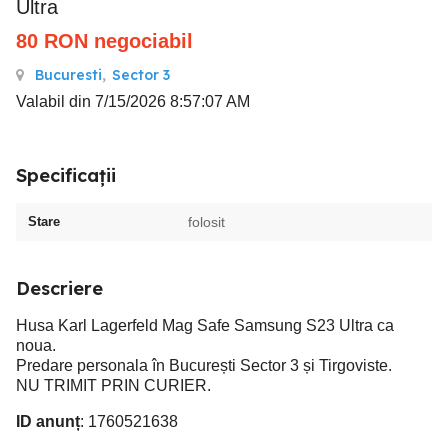
Ultra
80
RON
negociabil
Bucuresti
,
Sector 3
Valabil din 7/15/2026 8:57:07 AM
Specificații
Stare
folosit
Descriere
Husa Karl Lagerfeld Mag Safe Samsung S23 Ultra ca
noua.
Predare personala în București Sector 3 și Tirgoviste.
NU TRIMIT PRIN CURIER.
ID anunț
: 1760521638