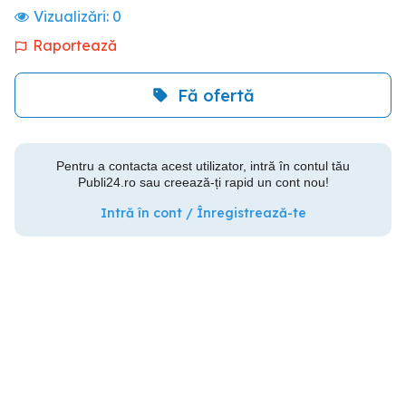
Vizualizări:
0
Raportează
Fă ofertă
Pentru a contacta acest utilizator, intră în contul tău
Publi24.ro sau creează-ți rapid un cont nou!
Intră în cont / Înregistrează-te