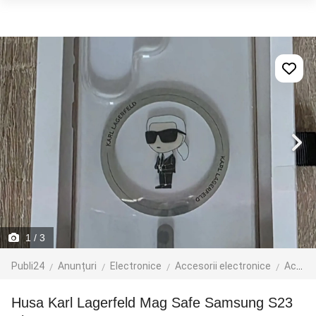
1
/ 3
Publi24
Anunțuri
Electronice
Accesorii electronice
Accesorii telefoane mobile
Husa Karl Lagerfeld Mag Safe Samsung S23