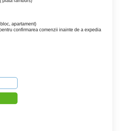
e( plata ramburs)
 bloc, apartament)
pentru confirmarea comenzii inainte de a expedia