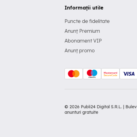
Informații utile
Puncte de fidelitate
Anunț Premium
Abonament VIP
Anunț promo
© 2026 Publi24 Digital S.R.L. | Bu
anunturi gratuite