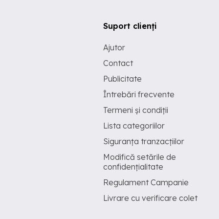
Suport clienți
Ajutor
Contact
Publicitate
Întrebări frecvente
Termeni și condiții
Lista categoriilor
Siguranța tranzacțiilor
Modifică setările de
confidențialitate
Regulament Campanie
Livrare cu verificare colet