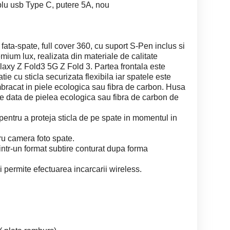
ablu usb Type C, putere 5A, nou
 fata-spate, full cover 360, cu suport S-Pen inclus si
mium lux, realizata din materiale de calitate
y Z Fold3 5G Z Fold 3. Partea frontala este
tie cu sticla securizata flexibila iar spatele este
imbracat in piele ecologica sau fibra de carbon. Husa
re data de pielea ecologica sau fibra de carbon de
entru a proteja sticla de pe spate in momentul in
ru camera foto spate.
intr-un format subtire conturat dupa forma
 permite efectuarea incarcarii wireless.