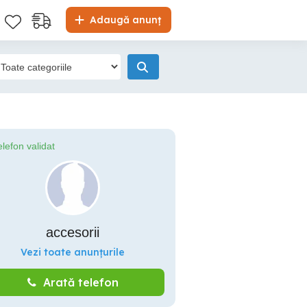
Adaugă anunț
elefon validat
accesorii
Vezi toate anunțurile
Arată telefon