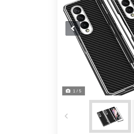
1
/ 5