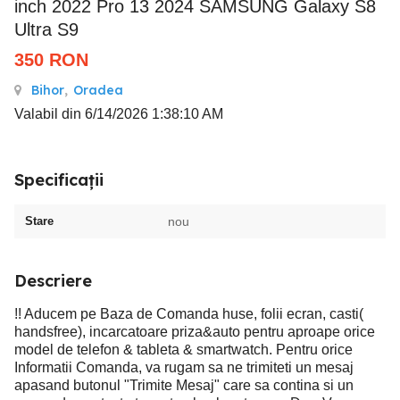
inch 2022 Pro 13 2024 SAMSUNG Galaxy S8
Ultra S9
350
RON
Bihor
,
Oradea
Valabil din 6/14/2026 1:38:10 AM
Specificații
Stare
nou
Descriere
!! Aducem pe Baza de Comanda huse, folii ecran, casti(
handsfree), incarcatoare priza&auto pentru aproape orice
model de telefon & tableta & smartwatch. Pentru orice
Informatii Comanda, va rugam sa ne trimiteti un mesaj
apasand butonul "Trimite Mesaj" care sa contina si un