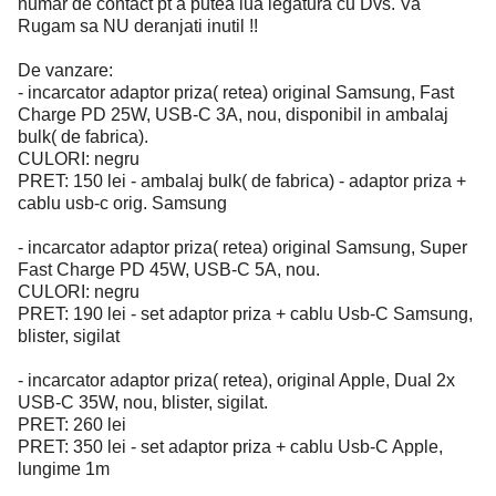
numar de contact pt a putea lua legatura cu Dvs. Va
Rugam sa NU deranjati inutil !!
De vanzare:
- incarcator adaptor priza( retea) original Samsung, Fast
Charge PD 25W, USB-C 3A, nou, disponibil in ambalaj
bulk( de fabrica).
CULORI: negru
PRET: 150 lei - ambalaj bulk( de fabrica) - adaptor priza +
cablu usb-c orig. Samsung
- incarcator adaptor priza( retea) original Samsung, Super
Fast Charge PD 45W, USB-C 5A, nou.
CULORI: negru
PRET: 190 lei - set adaptor priza + cablu Usb-C Samsung,
blister, sigilat
- incarcator adaptor priza( retea), original Apple, Dual 2x
USB-C 35W, nou, blister, sigilat.
PRET: 260 lei
PRET: 350 lei - set adaptor priza + cablu Usb-C Apple,
lungime 1m