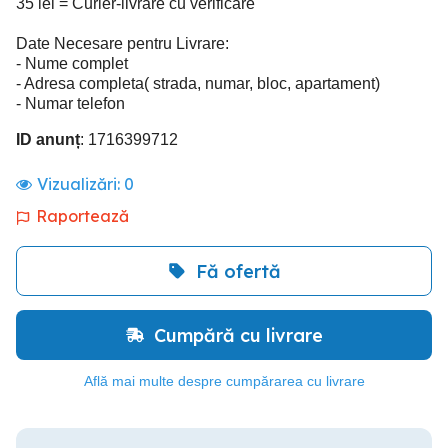
35 lei = Curier-livrare cu verificare
Date Necesare pentru Livrare:
- Nume complet
- Adresa completa( strada, numar, bloc, apartament)
- Numar telefon
ID anunț
: 1716399712
Vizualizări:
0
Raportează
Fă ofertă
Cumpără cu livrare
Află mai multe despre cumpărarea cu livrare