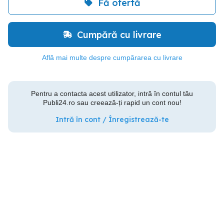
Fă ofertă
Cumpără cu livrare
Află mai multe despre cumpărarea cu livrare
Pentru a contacta acest utilizator, intră în contul tău
Publi24.ro sau creează-ți rapid un cont nou!
Intră în cont / Înregistrează-te