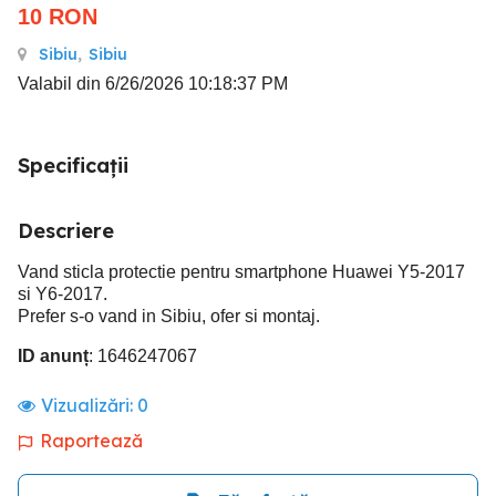
10
RON
Sibiu
,
Sibiu
Valabil din 6/26/2026 10:18:37 PM
Specificații
Descriere
Vand sticla protectie pentru smartphone Huawei Y5-2017
si Y6-2017.
Prefer s-o vand in Sibiu, ofer si montaj.
ID anunț
: 1646247067
Vizualizări:
0
Raportează