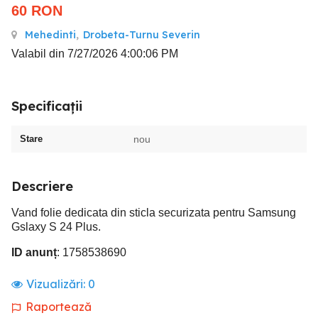
60
RON
Mehedinti
,
Drobeta-Turnu Severin
Valabil din 7/27/2026 4:00:06 PM
Specificații
Stare
nou
Descriere
Vand folie dedicata din sticla securizata pentru Samsung
Gslaxy S 24 Plus.
ID anunț
: 1758538690
Vizualizări:
0
Raportează