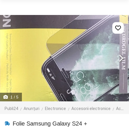
1
/ 5
Publi24
Anunțuri
Electronice
Accesorii electronice
Accesorii telefoane mobile
Folie Samsung Galaxy S24 +