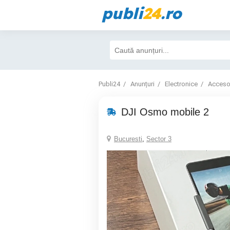
publi
24
.ro
Publi24
Anunțuri
Electronice
Accesor
DJI Osmo mobile 2
Bucuresti
,
Sector 3