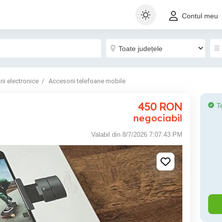
Contul meu
ii electronice
Accesorii telefoane mobile
450
RON
T
negociabil
Valabil din 8/7/2026 7:07:43 PM