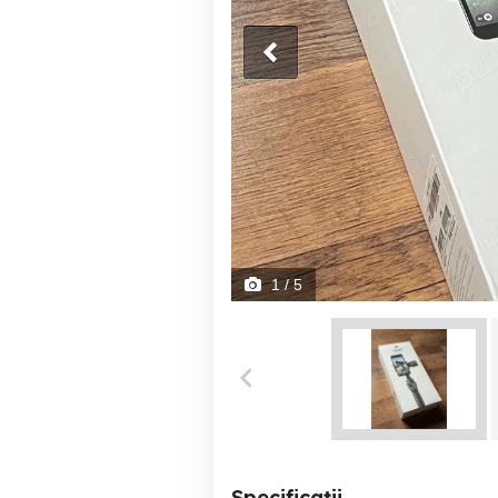
1
/ 5
Specificații