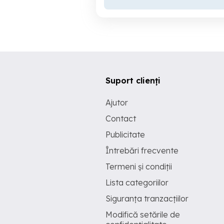
Suport clienți
Ajutor
Contact
Publicitate
Întrebări frecvente
Termeni și condiții
Lista categoriilor
Siguranța tranzacțiilor
Modifică setările de