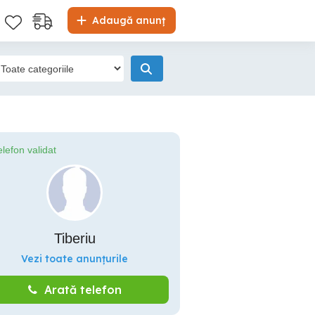
Adaugă anunț
elefon validat
Tiberiu
Vezi toate anunțurile
Arată telefon