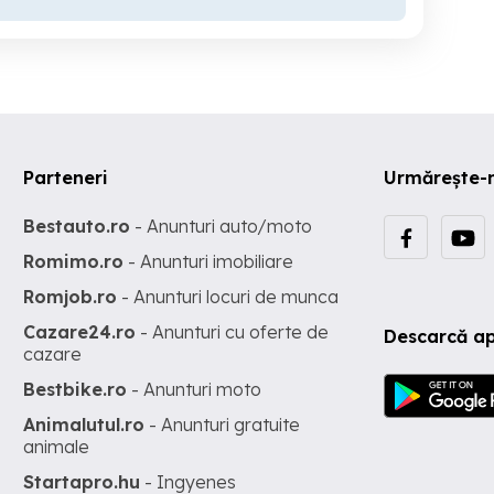
Parteneri
Urmărește-
Bestauto.ro
- Anunturi auto/moto
Romimo.ro
- Anunturi imobiliare
Romjob.ro
- Anunturi locuri de munca
Cazare24.ro
- Anunturi cu oferte de
Descarcă ap
cazare
Bestbike.ro
- Anunturi moto
Animalutul.ro
- Anunturi gratuite
animale
Startapro.hu
- Ingyenes