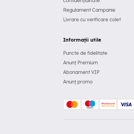
confidențialitate
Regulament Campanie
Livrare cu verificare colet
Informații utile
Puncte de fidelitate
Anunț Premium
Abonament VIP
Anunț promo