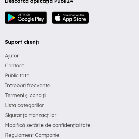
Descarcă aplicația Publi24
Suport clienți
Ajutor
Contact
Publicitate
Întrebări frecvente
Termeni și condiții
Lista categoriilor
Siguranța tranzacțiilor
Modifică setările de confidențialitate
Regulament Campanie