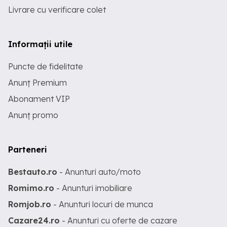
Livrare cu verificare colet
Informații utile
Puncte de fidelitate
Anunț Premium
Abonament VIP
Anunț promo
Parteneri
Bestauto.ro
- Anunturi auto/moto
Romimo.ro
- Anunturi imobiliare
Romjob.ro
- Anunturi locuri de munca
Cazare24.ro
- Anunturi cu oferte de cazare