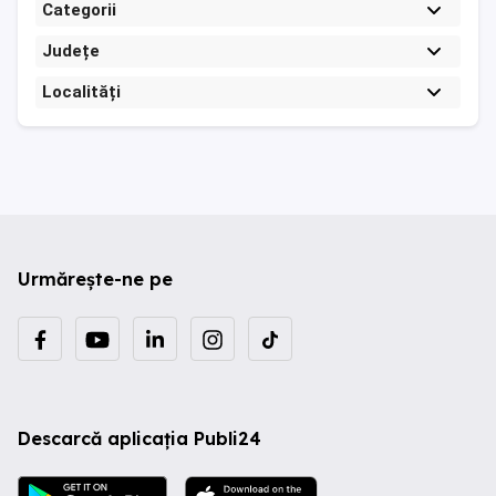
Categorii
Județe
Localități
Urmărește-ne pe
Descarcă aplicația Publi24