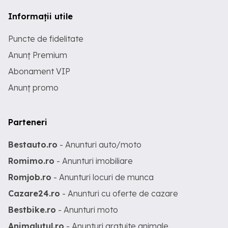
Informații utile
Puncte de fidelitate
Anunț Premium
Abonament VIP
Anunț promo
Parteneri
Bestauto.ro
- Anunturi auto/moto
Romimo.ro
- Anunturi imobiliare
Romjob.ro
- Anunturi locuri de munca
Cazare24.ro
- Anunturi cu oferte de cazare
Bestbike.ro
- Anunturi moto
Animalutul.ro
- Anunturi gratuite animale