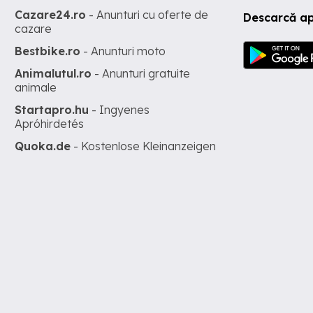
Cazare24.ro
- Anunturi cu oferte de
Descarcă ap
cazare
Bestbike.ro
- Anunturi moto
Animalutul.ro
- Anunturi gratuite
animale
Startapro.hu
- Ingyenes
Apróhirdetés
Quoka.de
- Kostenlose Kleinanzeigen