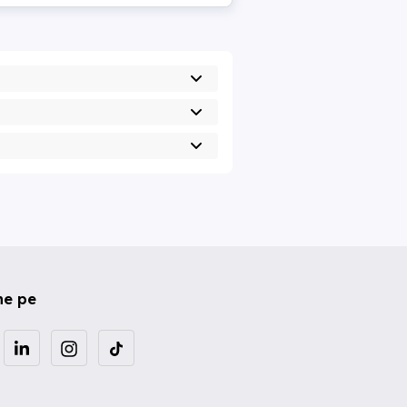
ne pe