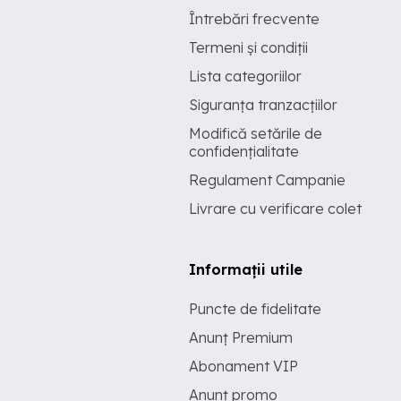
Întrebări frecvente
Termeni și condiții
Lista categoriilor
Siguranța tranzacțiilor
Modifică setările de
confidențialitate
Regulament Campanie
Livrare cu verificare colet
Informații utile
Puncte de fidelitate
Anunț Premium
Abonament VIP
Anunț promo