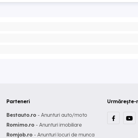
Parteneri
Urmărește-
Bestauto.ro
- Anunturi auto/moto
Romimo.ro
- Anunturi imobiliare
Romjob.ro
- Anunturi locuri de munca