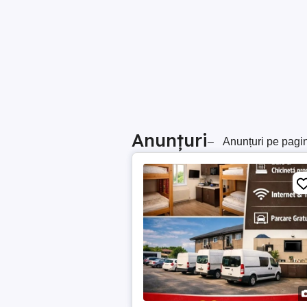
Anunțuri
–
Anunțuri pe pagi