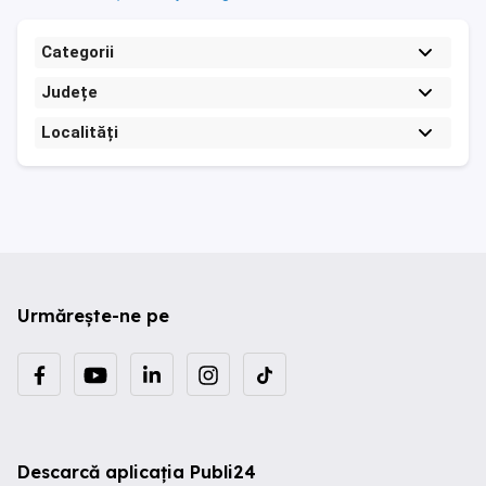
Categorii
Județe
Localități
Urmărește-ne pe
Descarcă aplicația Publi24