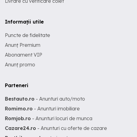
Livrare cu verificare colet
Informații utile
Puncte de fidelitate
Anunț Premium
Abonament VIP
Anunț promo
Parteneri
Bestauto.ro
- Anunturi auto/moto
Romimo.ro
- Anunturi imobiliare
Romjob.ro
- Anunturi locuri de munca
Cazare24.ro
- Anunturi cu oferte de cazare