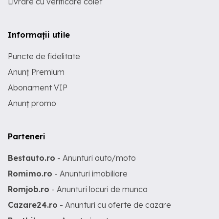
Livrare cu verificare colet
Informații utile
Puncte de fidelitate
Anunț Premium
Abonament VIP
Anunț promo
Parteneri
Bestauto.ro
- Anunturi auto/moto
Romimo.ro
- Anunturi imobiliare
Romjob.ro
- Anunturi locuri de munca
Cazare24.ro
- Anunturi cu oferte de cazare