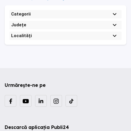
Categorii
Județe
Localități
Urmărește-ne pe
Descarcă aplicația Publi24