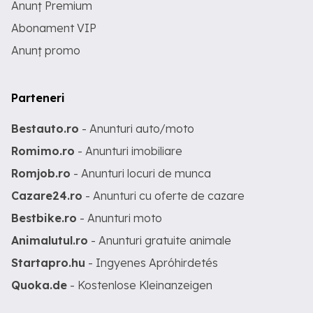
Anunț Premium
Abonament VIP
Anunț promo
Parteneri
Bestauto.ro
- Anunturi auto/moto
Romimo.ro
- Anunturi imobiliare
Romjob.ro
- Anunturi locuri de munca
Cazare24.ro
- Anunturi cu oferte de cazare
Bestbike.ro
- Anunturi moto
Animalutul.ro
- Anunturi gratuite animale
Startapro.hu
- Ingyenes Apróhirdetés
Quoka.de
- Kostenlose Kleinanzeigen