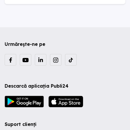
Urmărește-ne pe
Descarcă aplicația Publi24
Suport clienți