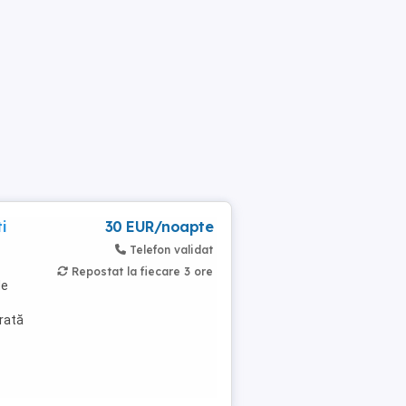
i
30 EUR/noapte
Telefon validat
Repostat la fiecare 3 ore
de
rată