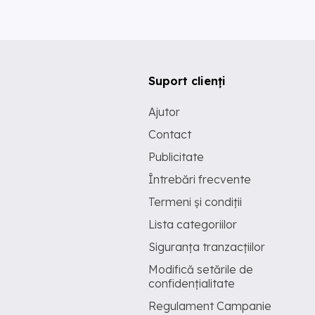
Suport clienți
Ajutor
Contact
Publicitate
Întrebări frecvente
Termeni și condiții
Lista categoriilor
Siguranța tranzacțiilor
Modifică setările de
confidențialitate
Regulament Campanie