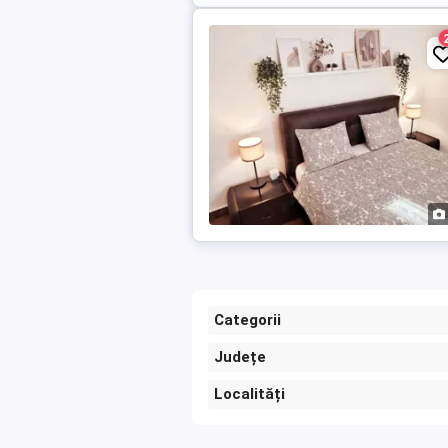
Categorii
Județe
Localități