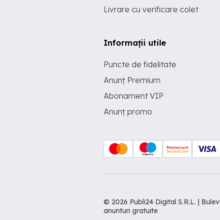
Livrare cu verificare colet
Informații utile
Puncte de fidelitate
Anunț Premium
Abonament VIP
Anunț promo
© 2026 Publi24 Digital S.R.L. | Bu
anunturi gratuite