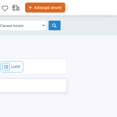
Listă
Adaugă anunț
Listă