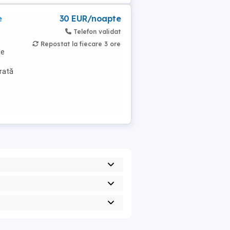
e
30 EUR/noapte
Telefon validat
Repostat la fiecare 3 ore
de
rată