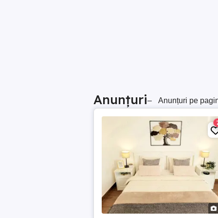
Anunțuri
–
Anunțuri pe pagi