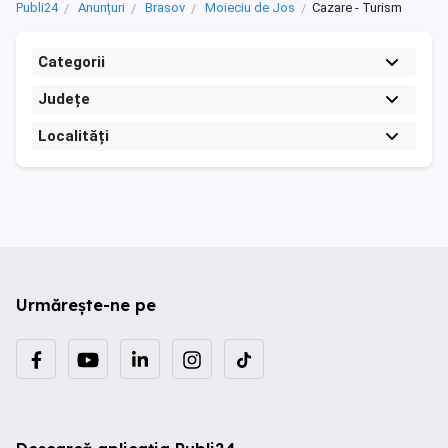
Publi24
Anunțuri
Brasov
Moieciu de Jos
Cazare - Turism
Categorii
Județe
Localități
Urmărește-ne pe