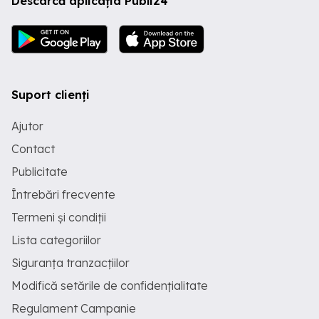
Descarcă aplicația Publi24
Suport clienți
Ajutor
Contact
Publicitate
Întrebări frecvente
Termeni și condiții
Lista categoriilor
Siguranța tranzacțiilor
Modifică setările de confidențialitate
Regulament Campanie