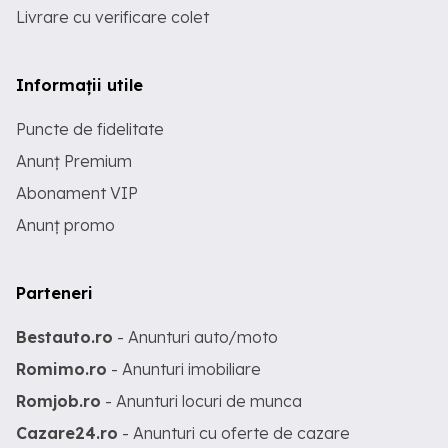
Livrare cu verificare colet
Informații utile
Puncte de fidelitate
Anunț Premium
Abonament VIP
Anunț promo
Parteneri
Bestauto.ro
- Anunturi auto/moto
Romimo.ro
- Anunturi imobiliare
Romjob.ro
- Anunturi locuri de munca
Cazare24.ro
- Anunturi cu oferte de cazare