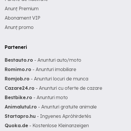
Anunț Premium
Abonament VIP
Anunț promo
Parteneri
Bestauto.ro
- Anunturi auto/moto
Romimo.ro
- Anunturi imobiliare
Romjob.ro
- Anunturi locuri de munca
Cazare24.ro
- Anunturi cu oferte de cazare
Bestbike.ro
- Anunturi moto
Animalutul.ro
- Anunturi gratuite animale
Startapro.hu
- Ingyenes Apróhirdetés
Quoka.de
- Kostenlose Kleinanzeigen