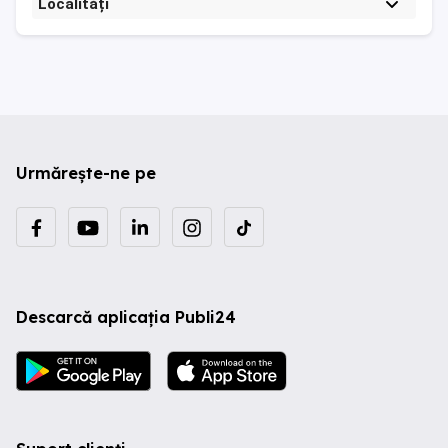
Localități
Urmărește-ne pe
Descarcă aplicația Publi24