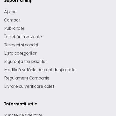
Suport clienți
Ajutor
Contact
Publicitate
Întrebări frecvente
Termeni și condiții
Lista categoriilor
Siguranța tranzacțiilor
Modifică setările de confidențialitate
Regulament Campanie
Livrare cu verificare colet
Informații utile
Puncte de fidelitate