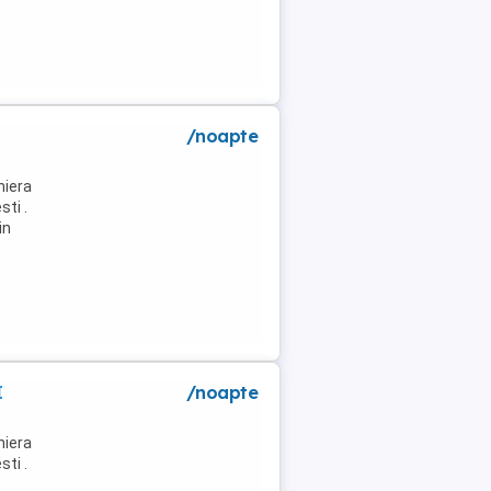
/noapte
niera
ti .
in
I
/noapte
niera
ti .