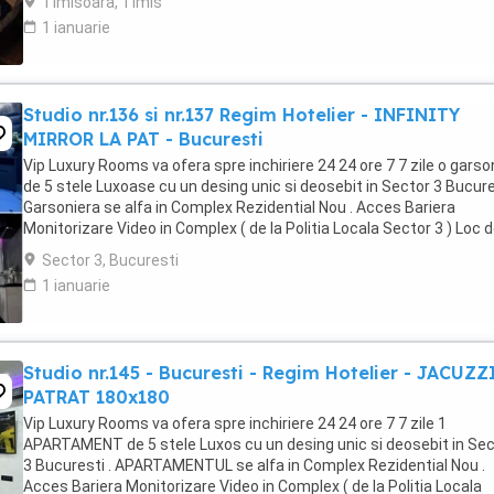
Timisoara, Timis
1 ianuarie
Studio nr.136 si nr.137 Regim Hotelier - INFINITY
MIRROR LA PAT - Bucuresti
Vip Luxury Rooms va ofera spre inchiriere 24 24 ore 7 7 zile o garso
de 5 stele Luxoase cu un desing unic si deosebit in Sector 3 Bucures
Garsoniera se alfa in Complex Rezidential Nou . Acces Bariera
Monitorizare Video in Complex ( de la Politia Locala Sector 3 ) Loc 
parcare PRIVAT in complex ...
Sector 3, Bucuresti
1 ianuarie
Studio nr.145 - Bucuresti - Regim Hotelier - JACUZZ
PATRAT 180x180
Vip Luxury Rooms va ofera spre inchiriere 24 24 ore 7 7 zile 1
APARTAMENT de 5 stele Luxos cu un desing unic si deosebit in Sec
3 Bucuresti . APARTAMENTUL se alfa in Complex Rezidential Nou .
Acces Bariera Monitorizare Video in Complex ( de la Politia Locala