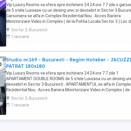
Vip Luxury Rooms va ofera spre inchiriere 24 24 ore 7 7 zile o garso
de 5 stele Luxoase cu un desing unic si deosebit in Sector 3 Bucures
Garsoniera se alfa in Complex Rezidential Nou . Acces Bariera
Monitorizare Video in Complex ( de la Politia Locala Sector 3 ) Loc 
parcare PRIVAT in complex ...
Sector 3, Bucuresti
1 ianuarie
Studio nr.169 - Bucuresti - Regim Hotelier - JACUZZ
PATRAT 180x180
Vip Luxury Rooms va ofera spre inchiriere 24 24 ore 7 7 zile 1
APARTAMENT DOUBLE ROOMS de 5 stele Luxoasa cu un desing uni
deosebit in Sector 3 Bucuresti . APARTAMENTUL se alfa in Comple
Rezidential Nou . Acces Bariera Monitorizare Video in Complex ( de 
Politia Locala Sector 3 ) Loc de parcare ...
Sector 3, Bucuresti
1 ianuarie