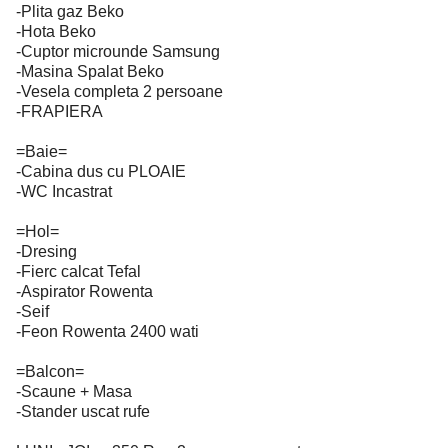
-Plita gaz Beko
-Hota Beko
-Cuptor microunde Samsung
-Masina Spalat Beko
-Vesela completa 2 persoane
-FRAPIERA
=Baie=
-Cabina dus cu PLOAIE
-WC Incastrat
=Hol=
-Dresing
-Fierc calcat Tefal
-Aspirator Rowenta
-Seif
-Feon Rowenta 2400 wati
=Balcon=
-Scaune + Masa
-Stander uscat rufe