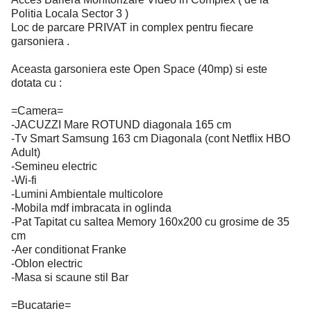
Politia Locala Sector 3 )
Loc de parcare PRIVAT in complex pentru fiecare
garsoniera .
Aceasta garsoniera este Open Space (40mp) si este
dotata cu :
=Camera=
-JACUZZI Mare ROTUND diagonala 165 cm
-Tv Smart Samsung 163 cm Diagonala (cont Netflix HBO
Adult)
-Semineu electric
-Wi-fi
-Lumini Ambientale multicolore
-Mobila mdf imbracata in oglinda
-Pat Tapitat cu saltea Memory 160x200 cu grosime de 35
cm
-Aer conditionat Franke
-Oblon electric
-Masa si scaune stil Bar
=Bucatarie=