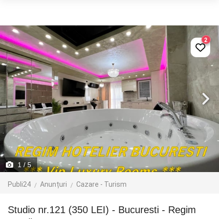
2
1
/ 5
Publi24
Anunțuri
Cazare - Turism
Studio nr.121 (350 LEI) - Bucuresti - Regim