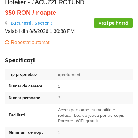
Hotelier - JACUZZI ROTUND
350
RON
/ noapte
Bucuresti
,
Sector 3
Vezi pe hartă
Valabil din 8/6/2026 1:30:38 PM
Repostat automat
Specificații
Tip proprietate
apartament
Numar de camere
1
Numar persoane
2
Acces persoane cu mobilitate
Facilitati
redusa, Loc de joaca pentru copii,
Parcare, WiFi gratuit
Minimum de nopti
1