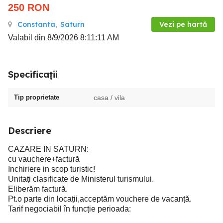
250
RON
Constanta
,
Saturn
Vezi pe hartă
Valabil din 8/9/2026 8:11:11 AM
Specificații
Tip proprietate
casa / vila
Descriere
CAZARE IN SATURN:
cu vauchere+factură
Inchiriere in scop turistic!
Unitați clasificate de Ministerul turismului.
Eliberăm factură.
Pt.o parte din locații,acceptăm vouchere de vacanță.
Tarif negociabil în funcție perioada: