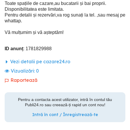
Toate spațiile de cazare,au bucatarii și bai proprii.
Disponibilitatea este limitata.
Pentru detalii și rezervări,va rog sunați la tel. ,sau mesaj pe
whattap.
Vă mulțumim și vă așteptăm!
ID anunț
: 1781829988
Vezi detalii pe cazare24.ro
Vizualizări:
0
Raportează
Pentru a contacta acest utilizator, intră în contul tău
Publi24.ro sau creează-ți rapid un cont nou!
Intră în cont / Înregistrează-te