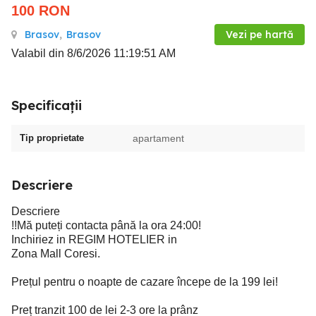
100
RON
Brasov
,
Brasov
Vezi pe hartă
Valabil din 8/6/2026 11:19:51 AM
Specificații
Tip proprietate
apartament
Descriere
Descriere
!!Mă puteți contacta până la ora 24:00!
Inchiriez in REGIM HOTELIER in
Zona Mall Coresi.
Prețul pentru o noapte de cazare începe de la 199 lei!
Preț tranzit 100 de lei 2-3 ore la prânz