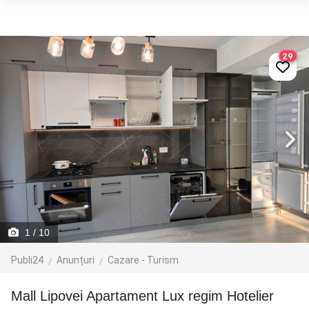
29
1
/ 10
Publi24
Anunțuri
Cazare - Turism
Mall Lipovei Apartament Lux regim Hotelier