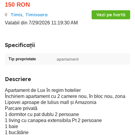
150
RON
Timis
,
Timisoara
Vezi pe hartă
Valabil din 7/29/2026 11:19:30 AM
Specificații
Tip proprietate
apartament
Descriere
Apartament de Lux în regim hotelier
Închiriem apartament cu 2 camere nou, în bloc nou, zona
Lipovei aproape de Iulius mall și Amazonia
Parcare privată
1 dormitor cu pat dublu 2 persoane
1 living cu canapea extensibila Pt 2 persoane
1 baie
1 bucătărie