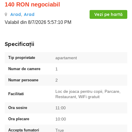
140
RON
negociabil
Arad
,
Arad
Vezi pe hartă
Valabil din 8/7/2026 5:57:10 PM
Specificații
Tip proprietate
apartament
Numar de camere
1
Numar persoane
2
Loc de joaca pentru copii, Parcare,
Facilitati
Restaurant, WiFi gratuit
Ora sosire
11:00
Ora plecare
10:00
Accepta fumatori
True