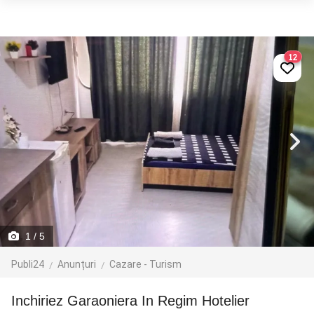
12
1
/ 5
Publi24
Anunțuri
Cazare - Turism
Inchiriez Garaoniera In Regim Hotelier